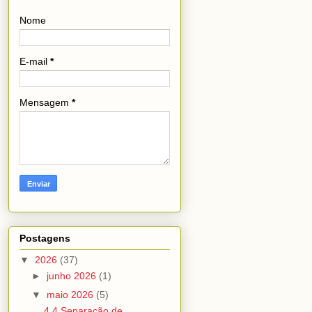
Nome
E-mail
*
Mensagem
*
Postagens
▼
2026
(37)
►
junho 2026
(1)
▼
maio 2026
(5)
4.4 Separação de