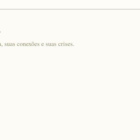
l
a, suas conexões e suas crises.