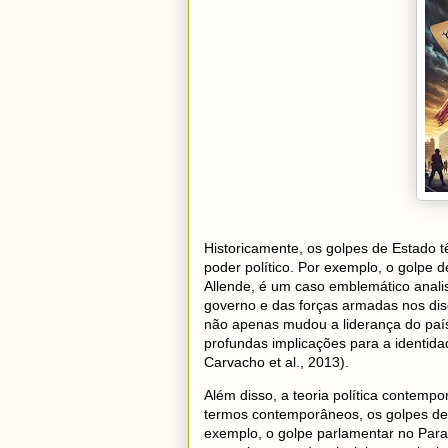
Historicamente, os golpes de Estado 
poder político. Por exemplo, o golpe 
Allende, é um caso emblemático analis
governo e das forças armadas nos di
não apenas mudou a liderança do paí
profundas implicações para a identidad
Carvacho et al., 2013).
Além disso, a teoria política contemp
termos contemporâneos, os golpes de 
exemplo, o golpe parlamentar no Par