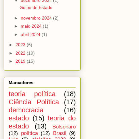
▼
dezembro 2024
(1)
Golpe de Estado
►
novembro 2024
(2)
►
maio 2024
(1)
►
abril 2024
(1)
►
2023
(6)
►
2022
(19)
►
2019
(15)
Marcadores
teoria política
(18)
Ciência Política
(17)
democracia
(16)
estado
(15)
teoria do
estado
(13)
Bolsonaro
(12)
política
(12)
Brasil
(9)