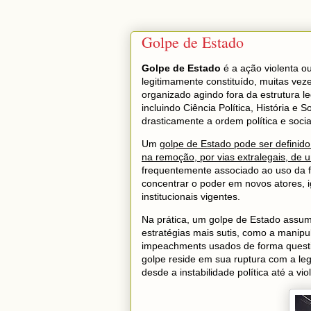
Golpe de Estado
Golpe de Estado
é a ação violenta o
legitimamente constituído, muitas vez
organizado agindo fora da estrutura l
incluindo Ciência Política, História e 
drasticamente a ordem política e socia
Um
golpe de Estado pode ser definid
na remoção, por vias extralegais, de 
frequentemente associado ao uso da f
concentrar o poder em novos atores,
institucionais vigentes.
Na prática, um golpe de Estado assum
estratégias mais sutis, como a manipu
impeachments usados de forma questi
golpe reside em sua ruptura com a leg
desde a instabilidade política até a v