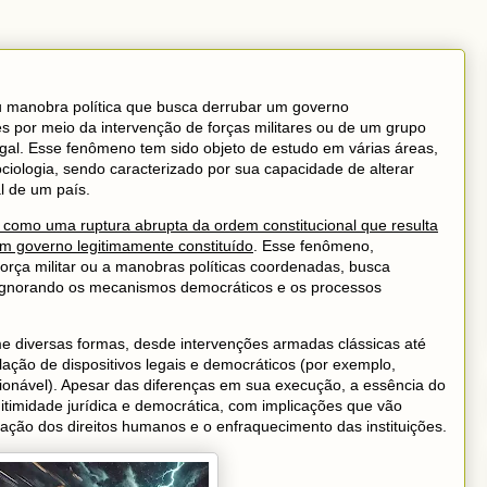
u manobra política que busca derrubar um governo
es por meio da intervenção de forças militares ou de um grupo
egal. Esse fenômeno tem sido objeto de estudo em várias áreas,
Sociologia, sendo caracterizado por sua capacidade de alterar
l de um país.
o como uma ruptura abrupta da ordem constitucional que resulta
um governo legitimamente constituído
. Esse fenômeno,
orça militar ou a manobras políticas coordenadas, busca
 ignorando os mecanismos democráticos e os processos
e diversas formas, desde intervenções armadas clássicas até
lação de dispositivos legais e democráticos (por exemplo,
onável). Apesar das diferenças em sua execução, a essência do
itimidade jurídica e democrática, com implicações que vão
iolação dos direitos humanos e o enfraquecimento das instituições.