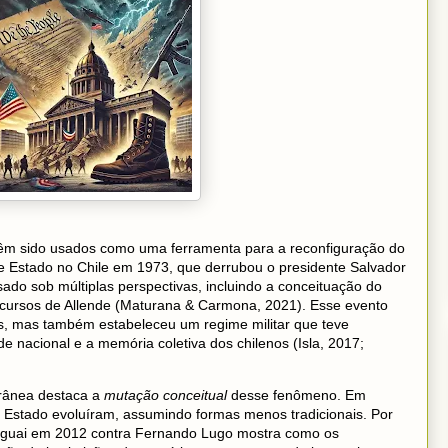
têm sido usados como uma ferramenta para a reconfiguração do
de Estado no Chile em 1973, que derrubou o presidente Salvador
ado sob múltiplas perspectivas, incluindo a conceituação do
scursos de Allende (Maturana & Carmona, 2021). Esse evento
s, mas também estabeleceu um regime militar que teve
e nacional e a memória coletiva dos chilenos (Isla, 2017;
orânea destaca a
mutação conceitual
desse fenômeno. Em
Estado evoluíram, assumindo formas menos tradicionais. Por
aguai em 2012 contra Fernando Lugo mostra como os