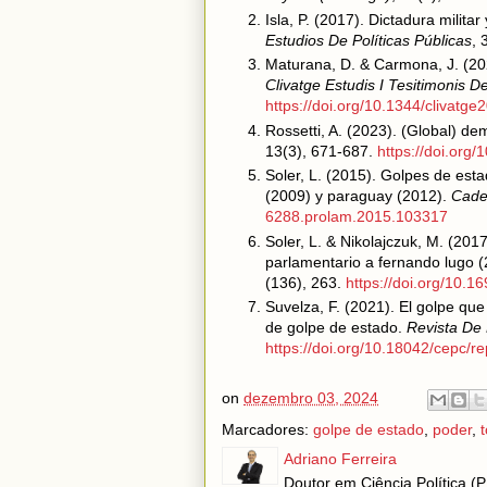
Isla, P. (2017). Dictadura militar
Estudios De Políticas Públicas
, 
Maturana, D. & Carmona, J. (202
Clivatge Estudis I Tesitimonis De
https://doi.org/10.1344/clivatge
Rossetti, A. (2023). (Global) d
13(3), 671-687.
https://doi.org
Soler, L. (2015). Golpes de esta
(2009) y paraguay (2012).
Cade
6288.prolam.2015.103317
Soler, L. & Nikolajczuk, M. (20
parlamentario a fernando lugo 
(136), 263.
https://doi.org/10.1
Suvelza, F. (2021). El golpe que n
de golpe de estado.
Revista De 
https://doi.org/10.18042/cepc/r
on
dezembro 03, 2024
Marcadores:
golpe de estado
,
poder
,
Adriano Ferreira
Doutor em Ciência Política (