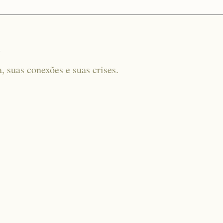
l
a, suas conexões e suas crises.