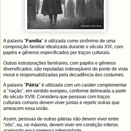
A palavra "
Família
" é utilizada como sinônimo de uma
composição familiar idealizada durante o século XIX, com
papéis e gêneros especificados por traços culturais.
Outras estruturações familiares, com papéis e gêneros
diversificados, são reputadas indesejáveis do ponto de vista
moral e responsabilizadas pela decadência dos costumes.
A palavra "
Pátria
" é utilizada com um caráter complementar
a "nação", em sentido europeu, conforme delineada a partir
do século XVIII. Considera que pessoas com traços
culturais comuns devem viver juntas e repelir outras que
ameacem essa união.
Assim, pessoas de outras pátrias não devem viver entre
"nós", ou, no máximo, devem viver em condição inferior,
aceitando essa pretensa inferioridade.