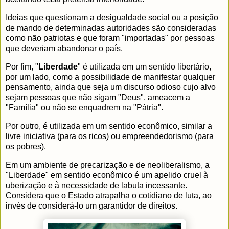
Ideias que questionam a desigualdade social ou a posição
de mando de determinadas autoridades são consideradas
como não patriotas e que foram "importadas" por pessoas
que deveriam abandonar o país.
Por fim, "
Liberdade
" é utilizada em um sentido libertário,
por um lado, como a possibilidade de manifestar qualquer
pensamento, ainda que seja um discurso odioso cujo alvo
sejam pessoas que não sigam "Deus", ameacem a
"Família" ou não se enquadrem na "Pátria".
Por outro, é utilizada em um sentido econômico, similar a
livre iniciativa (para os ricos) ou empreendedorismo (para
os pobres).
Em um ambiente de precarização e de neoliberalismo, a
"Liberdade" em sentido econômico é um apelido cruel à
uberização e à necessidade de labuta incessante.
Considera que o Estado atrapalha o cotidiano de luta, ao
invés de considerá-lo um garantidor de direitos.