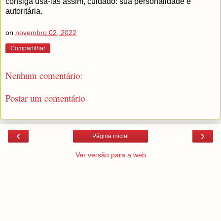
consiga usá-las assim, cuidado: sua personalidade é
autoritária.
on
novembro 02, 2022
Compartilhar
Nenhum comentário:
Postar um comentário
‹
›
Página inicial
Ver versão para a web