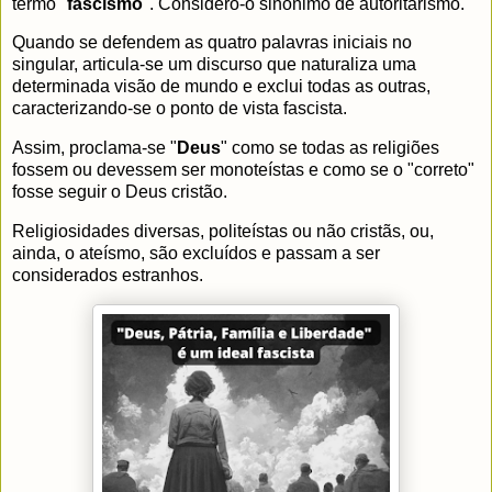
termo "
fascismo
". Considero-o sinônimo de autoritarismo.
Quando se defendem as quatro palavras iniciais no
singular, articula-se um discurso que naturaliza uma
determinada visão de mundo e exclui todas as outras,
caracterizando-se o ponto de vista fascista.
Assim, proclama-se "
Deus
" como se todas as religiões
fossem ou devessem ser monoteístas e como se o "correto"
fosse seguir o Deus cristão.
Religiosidades diversas, politeístas ou não cristãs, ou,
ainda, o ateísmo, são excluídos e passam a ser
considerados estranhos.