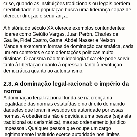
crise, quando as instituições tradicionais ou legais perdem
credibilidade e a população busca uma liderança capaz de
oferecer direção e segurança.
A história do século XX oferece exemplos contundentes:
líderes como Getúlio Vargas, Juan Perón, Charles de
Gaulle, Fidel Castro, Gamal Abdel Nasser e Nelson
Mandela exerceram formas de dominação carismática, cada
um em contextos e com orientações políticas muito
distintas. O carisma não tem ideologia fixa: ele pode servir
tanto à libertação quanto à opressão, tanto à revolução
democrática quanto ao autoritarismo.
2.3. A dominação legal-racional: o império da
norma
A dominação legal-racional funda-se na crença na
legalidade das normas estatuídas e no direito de mando
daqueles que foram investidos de autoridade por essas
normas. A obediência não é devida a uma pessoa (seja ela
tradicional ou carismática), mas ao ordenamento jurídico
impessoal. Qualquer pessoa que ocupe um cargo
legitimamente instituído exerce autoridade nos limites