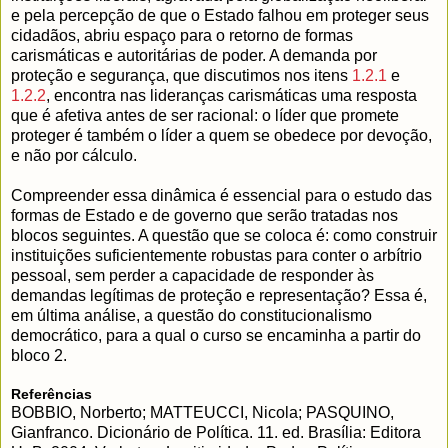
e pela percepção de que o Estado falhou em proteger seus
cidadãos, abriu espaço para o retorno de formas
carismáticas e autoritárias de poder. A demanda por
proteção e segurança, que discutimos nos itens
1.2.1
e
1.2.2
, encontra nas lideranças carismáticas uma resposta
que é afetiva antes de ser racional: o líder que promete
proteger é também o líder a quem se obedece por devoção,
e não por cálculo.
Compreender essa dinâmica é essencial para o estudo das
formas de Estado e de governo que serão tratadas nos
blocos seguintes. A questão que se coloca é: como construir
instituições suficientemente robustas para conter o arbítrio
pessoal, sem perder a capacidade de responder às
demandas legítimas de proteção e representação? Essa é,
em última análise, a questão do constitucionalismo
democrático, para a qual o curso se encaminha a partir do
bloco 2.
Referências
BOBBIO, Norberto; MATTEUCCI, Nicola; PASQUINO,
Gianfranco. Dicionário de Política. 11. ed. Brasília: Editora