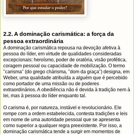
2.2. A dominação carismática: a força da
pessoa extraordinária
A dominação carismática repousa na devoção afetiva à
pessoa do líder, em virtude de qualidades consideradas
excepcionais: heroísmo, poder de oratória, visão profética,
coragem pessoal ou capacidade de mobilização. O termo
"carisma" (do grego chárisma, "dom da graça") designa, em
Weber, uma qualidade atribuída a alguém que é percebido
como portador de uma missão ou de poderes
extraordinários. A obediência não é devida à tradição nem à
lei, mas à pessoa do líder enquanto tal.
O carisma é, por natureza, instável e revolucionário. Ele
rompe com a ordem estabelecida, contesta tradições e leis
em nome de uma autoridade pessoal que se apresenta
como superior a qualquer regra preexistente. Por isso, a
dominação carismática tende a surgir em momentos de