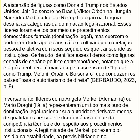
A ascensão de figuras como Donald Trump nos Estados
Unidos, Jair Bolsonaro no Brasil, Viktor Orbán na Hungria,
Narendra Modi na Índia e Recep Erdogan na Turquia
desafia as categorias da dominação legal-racional. Esses
líderes foram eleitos por meio de procedimentos
democráticos formais (dominação legal), mas exercem o
poder com forte apelo carismático, cultivando uma relação
pessoal e afetiva com seus seguidores que transcende as
instituições. Gerbaudo identifica esses líderes como figuras
centrais do cenário político contemporâneo, notando que a
era pós-neoliberal é marcada pela ascensão de "figuras
como Trump, Meloni, Orbán e Bolsonaro" que conduzem os
países "para o autoritarismo de direita" (GERBAUDO, 2023,
p. 9).
Inversamente, líderes como Angela Merkel (Alemanha) ou
Mario Draghi (Itália) representaram um tipo mais puro de
dominação legal-racional: sua autoridade derivava menos
de qualidades pessoais extraordinárias do que da
competência técnica e do respeito aos procedimentos
institucionais. A legitimidade de Merkel, por exemplo,
residia na estabilidade, na previsibilidade e na