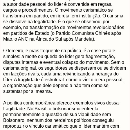
a autoridade pessoal do líder é convertida em regras,
cargos e procedimentos. O movimento carismático se
transforma em partido, em igreja, em instituição. O carisma
se dissolve na legalidade. É o que se observou, por
exemplo, na transformação de movimentos revolucionários
em partidos de Estado (o Partido Comunista Chinês após
Mao, o ANC na África do Sul após Mandela).
O terceiro, e mais frequente na prática, é a crise pura e
simples: a morte ou queda do líder gera fragmentação,
disputas internas e eventual colapso do movimento. Sem o
carisma original, os seguidores se dispersam ou se dividem
em facções rivais, cada uma reivindicando a herança do
líder. A fragilidade é estrutural: como o vínculo era pessoal,
a organização que dele dependia não tem como se
sustentar por si mesma.
A política contemporânea oferece exemplos vivos dessa
fragilidade. No Brasil, o bolsonarismo enfrenta
permanentemente a questão de sua viabilidade sem
Bolsonaro: nenhum dos herdeiros políticos conseguiu
reproduzir o vínculo carismático que o líder mantém com