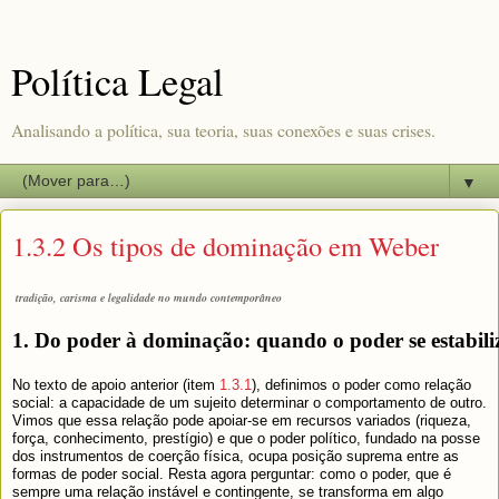
Política Legal
Analisando a política, sua teoria, suas conexões e suas crises.
▼
1.3.2 Os tipos de dominação em Weber
tradição, carisma e legalidade no mundo contemporâneo
1. Do poder à dominação: quando o poder se estabili
No texto de apoio anterior (item
1.3.1
), definimos o poder como relação
social: a capacidade de um sujeito determinar o comportamento de outro.
Vimos que essa relação pode apoiar-se em recursos variados (riqueza,
força, conhecimento, prestígio) e que o poder político, fundado na posse
dos instrumentos de coerção física, ocupa posição suprema entre as
formas de poder social. Resta agora perguntar: como o poder, que é
sempre uma relação instável e contingente, se transforma em algo