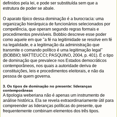
definidos pela lei, e pode ser substituída sem que a
estrutura de poder se abale.
O aparato típico dessa dominação é a burocracia: uma
organização hierárquica de funcionários selecionados por
competência, que operam segundo regras formais e
procedimentos previsíveis. Bobbio descreve esse poder
como aquele em que "a fé na legitimidade se resolve em fé
na legalidade, e a legitimação da administração que
transmite o comando político é uma legitimação legal"
(BOBBIO; MATTEUCCI; PASQUINO, 2004, p. 401). É o tipo
de dominação que prevalece nos Estados democráticos
contemporâneos, nos quais a autoridade deriva de
constituições, leis e procedimentos eleitorais, e não da
pessoa de quem governa.
3. Os tipos de dominação no presente: lideranças
contemporâneas
A tipologia weberiana não é apenas um instrumento de
análise histórica. Ela se revela extraordinariamente útil para
compreender as lideranças políticas do presente, que
frequentemente combinam elementos dos três tipos.