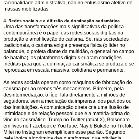
racionalidade administrativa, não no entusiasmo afetivo de
massas mobilizadas.
4. Redes sociais e a difusão da dominação carismática
Uma das transformações mais significativas da política
contemporânea é o papel das redes sociais digitais na
produção e amplificação do carisma. Se, nas sociedades
tradicionais, o carisma exigia presença física (o líder no
palanque, o profeta diante da multidão, o general no campo
de batalha), as plataformas digitais criaram condições
inéditas para que a dominação carismática se produza e se
reproduza em escala massiva, cotidiana e permanente.
As redes sociais operam como máquinas de fabricação do
carisma por ao menos três mecanismos. Primeiro, pela
desintermediação: o líder fala diretamente a milhões de
seguidores, sem a mediação da imprensa, dos partidos ou
das instituições. A comunicação direta cria uma ilusão de
intimidade e de relação pessoal que é a matéria-prima do
vínculo carismático. Trump no Twitter (atual X), Bolsonaro
em lives no Facebook e YouTube, Nayib Bukele no TikTok,
Milei no Instagram exemplificam esse padrão. Segundo,
pela lógica algorítmica das plataformas, que privilegia