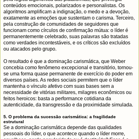
conteúdos emocionais, polarizados e personalistas. Os
algoritmos amplificam a indignação, o medo e a devoção,
exatamente as emoções que sustentam o carisma. Terceiro,
pela construção de comunidades de seguidores que
funcionam como círculos de confirmação mútua: o líder é
permanentemente celebrado, suas palavras são tratadas
como verdades incontestáveis, e os críticos são excluídos
ou atacados pelo grupo.
O resultado é que a dominação carismática, que Weber
concebia como fenômeno excepcional e transitório, tornou-
se uma forma quase permanente de exercício do poder em
diversos países. As redes sociais permitem que o líder
mantenha o vínculo afetivo com suas bases sem a
necessidade de vitórias militares, milagres econômicos ou
feitos heroicos: basta a performance cotidiana da
autenticidade, da transgressão e da proximidade simulada.
5. O problema da sucessão carismática: a fragilidade
estrutural
Se a dominação carismática depende das qualidades
pessoais do líder, o que acontece quando o líder morre,