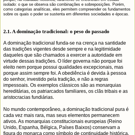
isolado: o que se observa são combinações e sobreposições. Porém,
como categorias analíticas, eles permitem compreender os fundamentos
sobre os quais o poder se sustenta em diferentes sociedades e épocas.
2.1. A dominação tradicional: o peso do passado
A dominação tradicional funda-se na crença na santidade
das tradições vigentes desde sempre e na legitimidade
daqueles que são chamados a exercer a autoridade em
virtude dessas tradições. O líder governa não porque foi
eleito nem porque possui qualidades excepcionais, mas
porque assim sempre foi. A obediência é devida à pessoa
do senhor, investido pela tradição, e não a regras
impessoais. Os exemplos clássicos são as monarquias
hereditárias, os patriarcados familiares, os clãs tribais e as
aristocracias fundiárias.
No mundo contemporâneo, a dominação tradicional pura é
cada vez mais rara, mas seus elementos permanecem
ativos. As monarquias constitucionais europeias (Reino
Unido, Espanha, Bélgica, Países Baixos) conservam a
figura do monarca como símbolo de continuidade histórica,