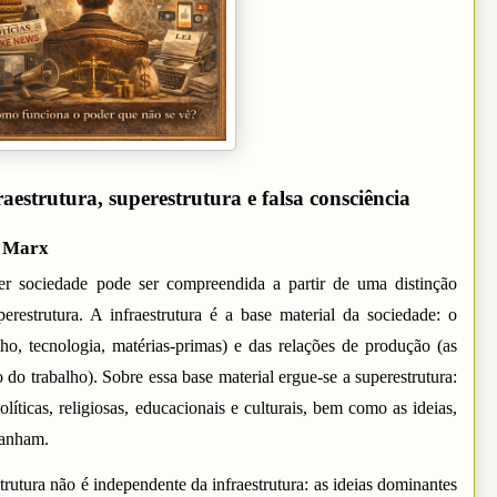
raestrutura, superestrutura e falsa consciência
e Marx
er sociedade pode ser compreendida a partir de uma distinção
perestrutura. A infraestrutura é a base material da sociedade: o
lho, tecnologia, matérias-primas) e das relações de produção (as
do trabalho). Sobre essa base material ergue-se a superestrutura:
políticas, religiosas, educacionais e culturais, bem como as ideias,
panham.
trutura não é independente da infraestrutura: as ideias dominantes