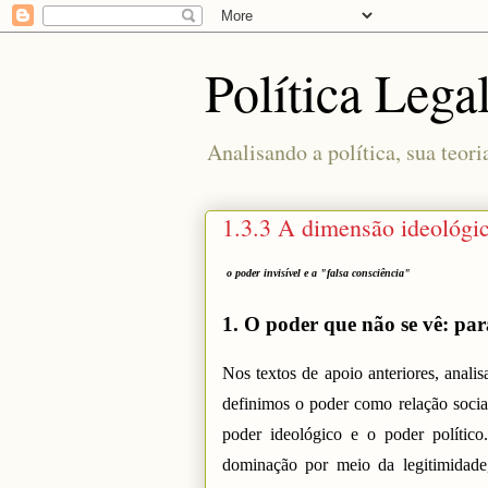
Política Lega
Analisando a política, sua teori
1.3.3 A dimensão ideológi
o poder invisível e a "falsa consciência"
1. O poder que não se vê: par
Nos textos de apoio anteriores, anal
definimos o poder como relação socia
poder ideológico e o poder polític
dominação por meio da legitimidade,