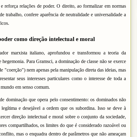
e e reforça relações de poder. O direito, ao formalizar em normas
 de trabalho, confere aparência de neutralidade e universalidade a
icos.
oder como direção intelectual e moral
dor marxista italiano, aprofundou e transformou a teoria da
de hegemonia. Para Gramsci, a dominação de classe não se exerce
de "coerção") nem apenas pela manipulação direta das ideias, mas
esentar seus interesses particulares como o interesse de toda a
de mundo em senso comum.
 de dominação que opera pelo consentimento: os dominados não
egítima e desejável a ordem que os subordina. Isso se deve à
rcer direção intelectual e moral sobre o conjunto da sociedade,
ores compartilhados, os limites do que é considerado razoável ou
conflito, mas o enquadra dentro de parâmetros que não ameaçam