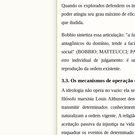
Quando os explorados defendem os int
poder atingiu seu grau máximo de efic
que iludida.
Bobbio sintetiza essa articulação: "a 
antagônicos do domínio, tende a facil
social" (BOBBIO; MATTEUCCI; PASQU
erro individual de julgamento: é u
reprodução da ordem existente.
3.3. Os mecanismos de operação 
A ideologia não opera no vazio: ela se
filósofo marxista Louis Althusser de
transmitir determinados conhecime
naturalizam a ordem vigente. A religi
aceitação passiva da injustiça na vid
enquadrar os eventos de determinado 