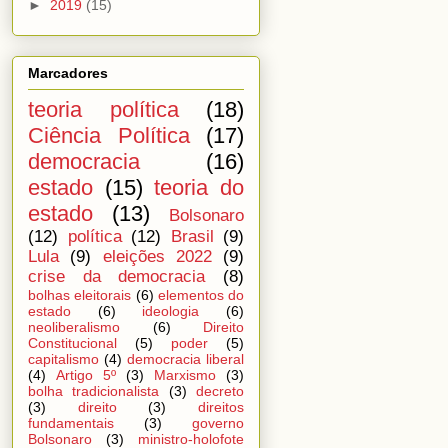
►
2019
(15)
Marcadores
teoria política
(18)
Ciência Política
(17)
democracia
(16)
estado
(15)
teoria do
estado
(13)
Bolsonaro
(12)
política
(12)
Brasil
(9)
Lula
(9)
eleições 2022
(9)
crise da democracia
(8)
bolhas eleitorais
(6)
elementos do
estado
(6)
ideologia
(6)
neoliberalismo
(6)
Direito
Constitucional
(5)
poder
(5)
capitalismo
(4)
democracia liberal
(4)
Artigo 5º
(3)
Marxismo
(3)
bolha tradicionalista
(3)
decreto
(3)
direito
(3)
direitos
fundamentais
(3)
governo
Bolsonaro
(3)
ministro-holofote