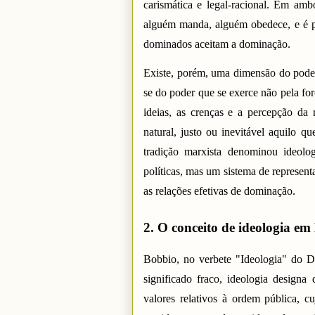
carismática e legal-racional. Em amb
alguém manda, alguém obedece, e é po
dominados aceitam a dominação.
Existe, porém, uma dimensão do poder 
se do poder que se exerce não pela fo
ideias, as crenças e a percepção da
natural, justo ou inevitável aquilo 
tradição marxista denominou ideolo
políticas, mas um sistema de represen
as relações efetivas de dominação.
2. O conceito de ideologia em 
Bobbio, no verbete "Ideologia" do Di
significado fraco, ideologia designa
valores relativos à ordem pública, c