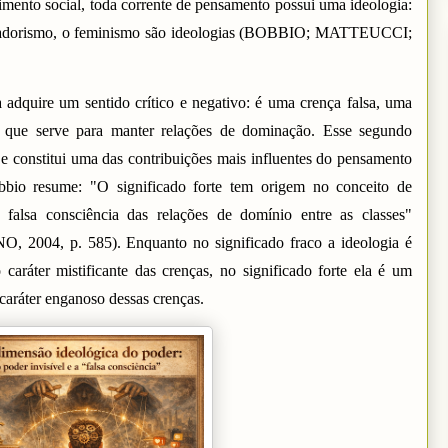
vimento social, toda corrente de pensamento possui uma ideologia:
servadorismo, o feminismo são ideologias (BOBBIO; MATTEUCCI;
a adquire um sentido crítico e negativo: é uma crença falsa, uma
de que serve para manter relações de dominação. Esse segundo
e constitui uma das contribuições mais influentes do pensamento
obbio resume: "O significado forte tem origem no conceito de
falsa consciência das relações de domínio entre as classes"
04, p. 585). Enquanto no significado fraco a ideologia é
caráter mistificante das crenças, no significado forte ela é um
caráter enganoso dessas crenças.