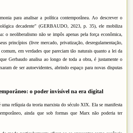
monia para analisar a política contemporânea. Ao descrever o
eológica decadente" (GERBAUDO, 2023, p. 35), ele mobiliza
na: o neoliberalismo não se impôs apenas pela força econômica,
eus princípios (livre mercado, privatização, desregulamentação,
o comum, em verdades que pareciam tão naturais quanto a lei da
 que Gerbaudo analisa ao longo de toda a obra, é justamente o
ixaram de ser autoevidentes, abrindo espaço para novas disputas
mporâneo: o poder invisível na era digital
uma relíquia da teoria marxista do século XIX. Ela se manifesta
emporâneo, ainda que sob formas que Marx não poderia ter