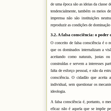
de uma época são as ideias da classe 
tendencialmente, também os meios de p
imprensa não são instituições neutra
reproduzir as condições de dominação 
3.2. A falsa consciência: o poder
O conceito de falsa consciência é o n
que os dominados internalizam a vis
aceitando como naturais, justas ou
construídas e servem a interesses par
falta de esforço pessoal, e não da est
consciência. O cidadão que aceita 
individual, sem questionar os mecani
ideologia.
A falsa consciência é, portanto, o m
eficaz não é aquela que se impõe p