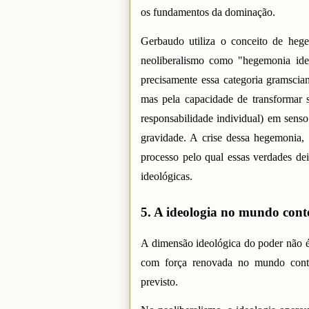
os fundamentos da dominação.
Gerbaudo utiliza o conceito de hege
neoliberalismo como "hegemonia id
precisamente essa categoria gramscia
mas pela capacidade de transformar s
responsabilidade individual) em sens
gravidade. A crise dessa hegemonia,
processo pelo qual essas verdades de
ideológicas.
5. A ideologia no mundo conte
A dimensão ideológica do poder não é 
com força renovada no mundo cont
previsto.