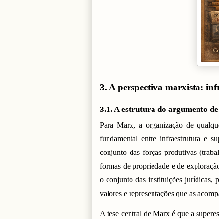
3. A perspectiva marxista: inf
3.1. A estrutura do argumento d
Para Marx, a organização de qualqu
fundamental entre infraestrutura e su
conjunto das forças produtivas (traba
formas de propriedade e de exploração 
o conjunto das instituições jurídicas, 
valores e representações que as acom
A tese central de Marx é que a superes