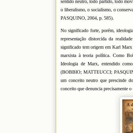
sentido neutro, todo partido, todo mo
o liberalismo, o socialismo, o con
PASQUINO, 2004, p. 585).
No significado forte, porém, ideologi
representação distorcida da realida
significado tem origem em Karl Marx 
marxista à teoria política. Como B
Ideologia de Marx, entendido como 
(BOBBIO; MATTEUCCI; PASQUINO, 20
um conceito neutro que prescinde do 
conceito que denuncia precisamente o 