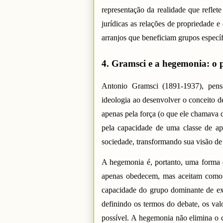
representação da realidade que reflet
jurídicas as relações de propriedade e
arranjos que beneficiam grupos específ
4. Gramsci e a hegemonia: o p
Antonio Gramsci (1891-1937), pensa
ideologia ao desenvolver o conceito 
apenas pela força (o que ele chamava 
pela capacidade de uma classe de apr
sociedade, transformando sua visão 
A hegemonia é, portanto, uma forma
apenas obedecem, mas aceitam como l
capacidade do grupo dominante de exe
definindo os termos do debate, os val
possível. A hegemonia não elimina o 