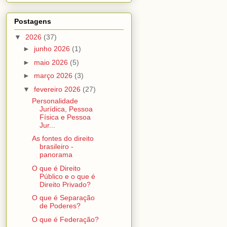
Postagens
▼
2026
(37)
►
junho 2026
(1)
►
maio 2026
(5)
►
março 2026
(3)
▼
fevereiro 2026
(27)
Personalidade
Jurídica, Pessoa
Física e Pessoa
Jur...
As fontes do direito
brasileiro -
panorama
O que é Direito
Público e o que é
Direito Privado?
O que é Separação
de Poderes?
O que é Federação?