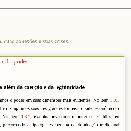
l
a, suas conexões e suas crises.
ca do poder
a além da coerção e da legitimidade
isamos o poder em suas dimensões mais evidentes. No item
1.3.1
,
l e distinguimos suas três grandes formas: o poder econômico, o
o. No item
1.3.2
, examinamos como o poder se estabiliza em
 percorrendo a tipologia weberiana da dominação tradicional,