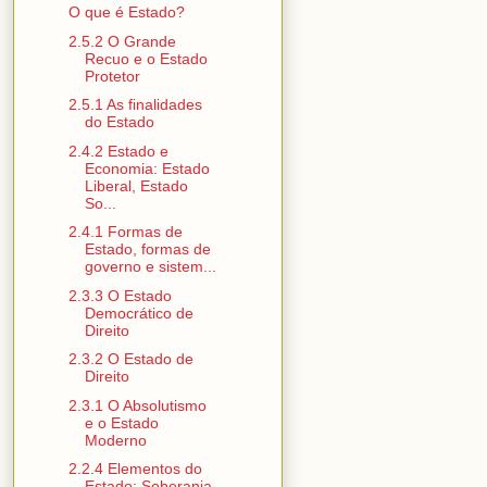
O que é Estado?
2.5.2 O Grande
Recuo e o Estado
Protetor
2.5.1 As finalidades
do Estado
2.4.2 Estado e
Economia: Estado
Liberal, Estado
So...
2.4.1 Formas de
Estado, formas de
governo e sistem...
2.3.3 O Estado
Democrático de
Direito
2.3.2 O Estado de
Direito
2.3.1 O Absolutismo
e o Estado
Moderno
2.2.4 Elementos do
Estado: Soberania