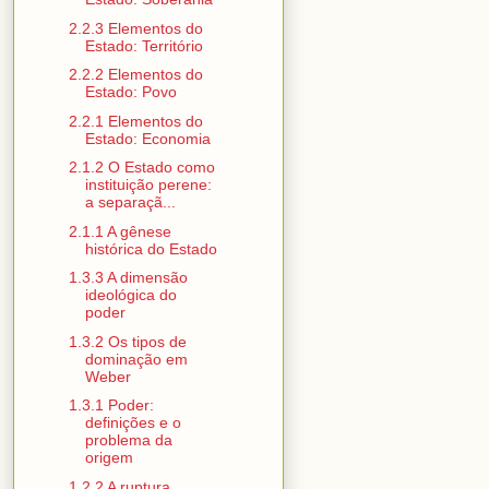
2.2.3 Elementos do
Estado: Território
2.2.2 Elementos do
Estado: Povo
2.2.1 Elementos do
Estado: Economia
2.1.2 O Estado como
instituição perene:
a separaçã...
2.1.1 A gênese
histórica do Estado
1.3.3 A dimensão
ideológica do
poder
1.3.2 Os tipos de
dominação em
Weber
1.3.1 Poder:
definições e o
problema da
origem
1.2.2 A ruptura