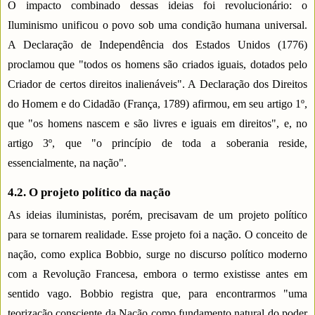
O impacto combinado dessas ideias foi revolucionário: o
Iluminismo unificou o povo sob uma condição humana universal.
A Declaração de Independência dos Estados Unidos (1776)
proclamou que "todos os homens são criados iguais, dotados pelo
Criador de certos direitos inalienáveis". A Declaração dos Direitos
do Homem e do Cidadão (França, 1789) afirmou, em seu artigo 1º,
que "os homens nascem e são livres e iguais em direitos", e, no
artigo 3º, que "o princípio de toda a soberania reside,
essencialmente, na nação".
4.2. O projeto político da nação
As ideias iluministas, porém, precisavam de um projeto político
para se tornarem realidade. Esse projeto foi a nação. O conceito de
nação, como explica Bobbio, surge no discurso político moderno
com a Revolução Francesa, embora o termo existisse antes em
sentido vago. Bobbio registra que, para encontrarmos "uma
teorização consciente da Nação como fundamento natural do poder