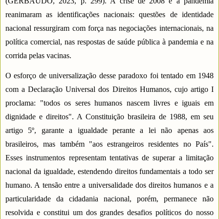
(GERBAUDO, 2023, p. 299). A crise de 2008 e a pandemia
reanimaram as identificações nacionais: questões de identidade
nacional ressurgiram com força nas negociações internacionais, na
política comercial, nas respostas de saúde pública à pandemia e na
corrida pelas vacinas.
O esforço de universalização desse paradoxo foi tentado em 1948
com a Declaração Universal dos Direitos Humanos, cujo artigo I
proclama: "todos os seres humanos nascem livres e iguais em
dignidade e direitos". A Constituição brasileira de 1988, em seu
artigo 5º, garante a igualdade perante a lei não apenas aos
brasileiros, mas também "aos estrangeiros residentes no País".
Esses instrumentos representam tentativas de superar a limitação
nacional da igualdade, estendendo direitos fundamentais a todo ser
humano. A tensão entre a universalidade dos direitos humanos e a
particularidade da cidadania nacional, porém, permanece não
resolvida e constitui um dos grandes desafios políticos do nosso