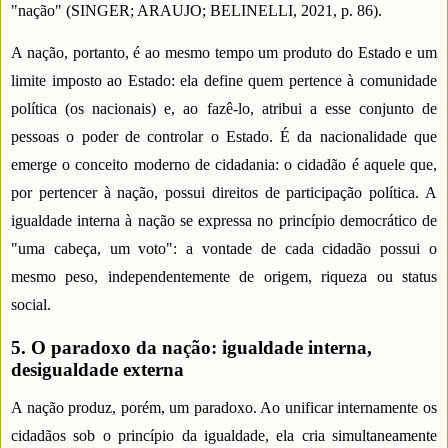
"nação" (SINGER; ARAUJO; BELINELLI, 2021, p. 86).
A nação, portanto, é ao mesmo tempo um produto do Estado e um
limite imposto ao Estado: ela define quem pertence à comunidade
política (os nacionais) e, ao fazê-lo, atribui a esse conjunto de
pessoas o poder de controlar o Estado. É da nacionalidade que
emerge o conceito moderno de cidadania: o cidadão é aquele que,
por pertencer à nação, possui direitos de participação política. A
igualdade interna à nação se expressa no princípio democrático de
"uma cabeça, um voto": a vontade de cada cidadão possui o
mesmo peso, independentemente de origem, riqueza ou status
social.
5. O paradoxo da nação: igualdade interna,
desigualdade externa
A nação produz, porém, um paradoxo. Ao unificar internamente os
cidadãos sob o princípio da igualdade, ela cria simultaneamente