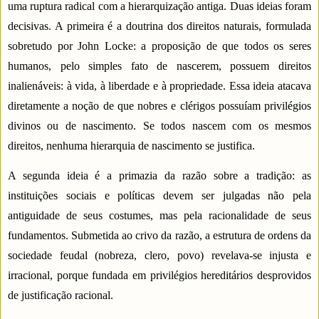
uma ruptura radical com a hierarquização antiga. Duas ideias foram
decisivas. A primeira é a doutrina dos direitos naturais, formulada
sobretudo por John Locke: a proposição de que todos os seres
humanos, pelo simples fato de nascerem, possuem direitos
inalienáveis: à vida, à liberdade e à propriedade. Essa ideia atacava
diretamente a noção de que nobres e clérigos possuíam privilégios
divinos ou de nascimento. Se todos nascem com os mesmos
direitos, nenhuma hierarquia de nascimento se justifica.
A segunda ideia é a primazia da razão sobre a tradição: as
instituições sociais e políticas devem ser julgadas não pela
antiguidade de seus costumes, mas pela racionalidade de seus
fundamentos. Submetida ao crivo da razão, a estrutura de ordens da
sociedade feudal (nobreza, clero, povo) revelava-se injusta e
irracional, porque fundada em privilégios hereditários desprovidos
de justificação racional.