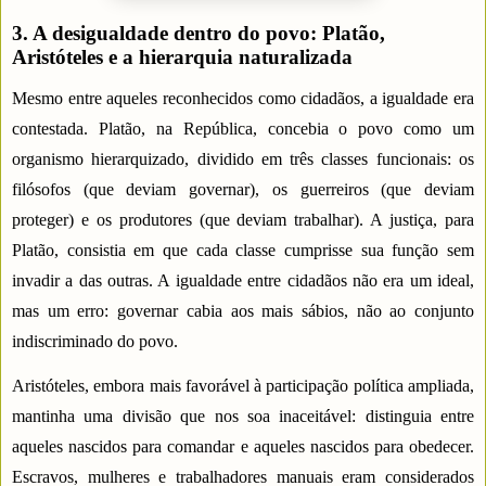
3. A desigualdade dentro do povo: Platão,
Aristóteles e a hierarquia naturalizada
Mesmo entre aqueles reconhecidos como cidadãos, a igualdade era
contestada. Platão, na República, concebia o povo como um
organismo hierarquizado, dividido em três classes funcionais: os
filósofos (que deviam governar), os guerreiros (que deviam
proteger) e os produtores (que deviam trabalhar). A justiça, para
Platão, consistia em que cada classe cumprisse sua função sem
invadir a das outras. A igualdade entre cidadãos não era um ideal,
mas um erro: governar cabia aos mais sábios, não ao conjunto
indiscriminado do povo.
Aristóteles, embora mais favorável à participação política ampliada,
mantinha uma divisão que nos soa inaceitável: distinguia entre
aqueles nascidos para comandar e aqueles nascidos para obedecer.
Escravos, mulheres e trabalhadores manuais eram considerados