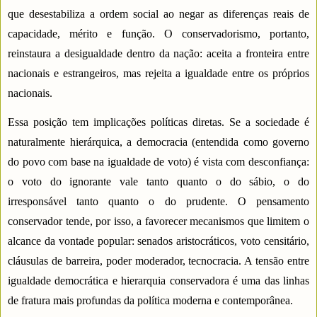
que desestabiliza a ordem social ao negar as diferenças reais de
capacidade, mérito e função. O conservadorismo, portanto,
reinstaura a desigualdade dentro da nação: aceita a fronteira entre
nacionais e estrangeiros, mas rejeita a igualdade entre os próprios
nacionais.
Essa posição tem implicações políticas diretas. Se a sociedade é
naturalmente hierárquica, a democracia (entendida como governo
do povo com base na igualdade de voto) é vista com desconfiança:
o voto do ignorante vale tanto quanto o do sábio, o do
irresponsável tanto quanto o do prudente. O pensamento
conservador tende, por isso, a favorecer mecanismos que limitem o
alcance da vontade popular: senados aristocráticos, voto censitário,
cláusulas de barreira, poder moderador, tecnocracia. A tensão entre
igualdade democrática e hierarquia conservadora é uma das linhas
de fratura mais profundas da política moderna e contemporânea.