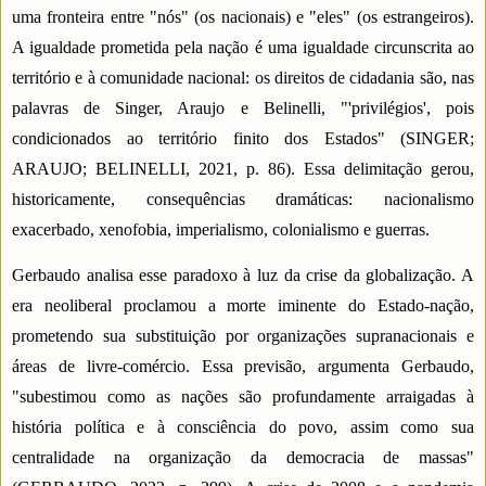
uma fronteira entre "nós" (os nacionais) e "eles" (os estrangeiros).
A igualdade prometida pela nação é uma igualdade circunscrita ao
território e à comunidade nacional: os direitos de cidadania são, nas
palavras de Singer, Araujo e Belinelli, "'privilégios', pois
condicionados ao território finito dos Estados" (SINGER;
ARAUJO; BELINELLI, 2021, p. 86). Essa delimitação gerou,
historicamente, consequências dramáticas: nacionalismo
exacerbado, xenofobia, imperialismo, colonialismo e guerras.
Gerbaudo analisa esse paradoxo à luz da crise da globalização. A
era neoliberal proclamou a morte iminente do Estado-nação,
prometendo sua substituição por organizações supranacionais e
áreas de livre-comércio. Essa previsão, argumenta Gerbaudo,
"subestimou como as nações são profundamente arraigadas à
história política e à consciência do povo, assim como sua
centralidade na organização da democracia de massas"