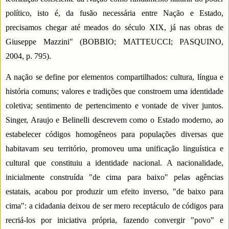
político, isto é, da fusão necessária entre Nação e Estado,
precisamos chegar até meados do século XIX, já nas obras de
Giuseppe Mazzini" (BOBBIO; MATTEUCCI; PASQUINO,
2004, p. 795).
A nação se define por elementos compartilhados: cultura, língua e
história comuns; valores e tradições que constroem uma identidade
coletiva; sentimento de pertencimento e vontade de viver juntos.
Singer, Araujo e Belinelli descrevem como o Estado moderno, ao
estabelecer códigos homogêneos para populações diversas que
habitavam seu território, promoveu uma unificação linguística e
cultural que constituiu a identidade nacional. A nacionalidade,
inicialmente construída "de cima para baixo" pelas agências
estatais, acabou por produzir um efeito inverso, "de baixo para
cima": a cidadania deixou de ser mero receptáculo de códigos para
recriá-los por iniciativa própria, fazendo convergir "povo" e