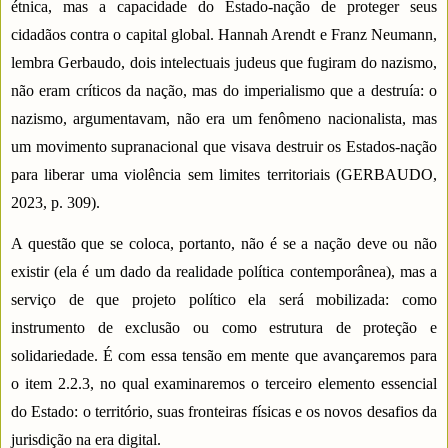
étnica, mas a capacidade do Estado-nação de proteger seus
cidadãos contra o capital global. Hannah Arendt e Franz Neumann,
lembra Gerbaudo, dois intelectuais judeus que fugiram do nazismo,
não eram críticos da nação, mas do imperialismo que a destruía: o
nazismo, argumentavam, não era um fenômeno nacionalista, mas
um movimento supranacional que visava destruir os Estados-nação
para liberar uma violência sem limites territoriais (GERBAUDO,
2023, p. 309).
A questão que se coloca, portanto, não é se a nação deve ou não
existir (ela é um dado da realidade política contemporânea), mas a
serviço de que projeto político ela será mobilizada: como
instrumento de exclusão ou como estrutura de proteção e
solidariedade. É com essa tensão em mente que avançaremos para
o item 2.2.3, no qual examinaremos o terceiro elemento essencial
do Estado: o território, suas fronteiras físicas e os novos desafios da
jurisdição na era digital.