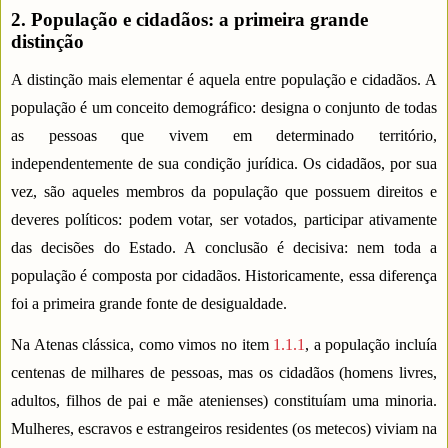
2. População e cidadãos: a primeira grande
distinção
A distinção mais elementar é aquela entre população e cidadãos. A
população é um conceito demográfico: designa o conjunto de todas
as pessoas que vivem em determinado território,
independentemente de sua condição jurídica. Os cidadãos, por sua
vez, são aqueles membros da população que possuem direitos e
deveres políticos: podem votar, ser votados, participar ativamente
das decisões do Estado. A conclusão é decisiva: nem toda a
população é composta por cidadãos. Historicamente, essa diferença
foi a primeira grande fonte de desigualdade.
Na Atenas clássica, como vimos no item
1.1.1
, a população incluía
centenas de milhares de pessoas, mas os cidadãos (homens livres,
adultos, filhos de pai e mãe atenienses) constituíam uma minoria.
Mulheres, escravos e estrangeiros residentes (os metecos) viviam na