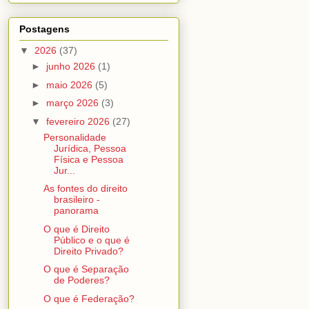
Postagens
▼
2026
(37)
►
junho 2026
(1)
►
maio 2026
(5)
►
março 2026
(3)
▼
fevereiro 2026
(27)
Personalidade
Jurídica, Pessoa
Física e Pessoa
Jur...
As fontes do direito
brasileiro -
panorama
O que é Direito
Público e o que é
Direito Privado?
O que é Separação
de Poderes?
O que é Federação?