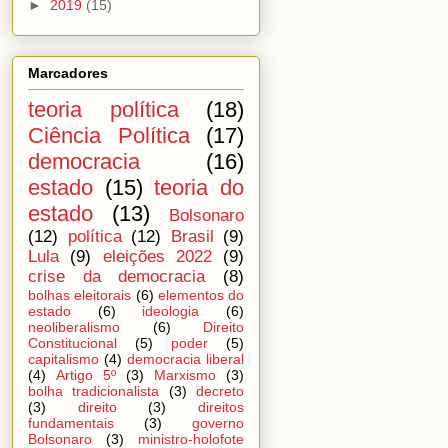
►
2019
(15)
Marcadores
teoria política
(18)
Ciência Política
(17)
democracia
(16)
estado
(15)
teoria do
estado
(13)
Bolsonaro
(12)
política
(12)
Brasil
(9)
Lula
(9)
eleições 2022
(9)
crise da democracia
(8)
bolhas eleitorais
(6)
elementos do
estado
(6)
ideologia
(6)
neoliberalismo
(6)
Direito
Constitucional
(5)
poder
(5)
capitalismo
(4)
democracia liberal
(4)
Artigo 5º
(3)
Marxismo
(3)
bolha tradicionalista
(3)
decreto
(3)
direito
(3)
direitos
fundamentais
(3)
governo
Bolsonaro
(3)
ministro-holofote