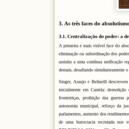
3. As três faces do absolutism
3.1. Centralização do poder: a d
A primeira e mais visível face do ab
eliminação ou subordinação dos poder
assistiu a uma contínua unificação r
demais, desafiando simultaneamente o p
Singer, Araujo e Belinelli descrevem
inicialmente em Castela: demolição 
fronteiriças, proibição das guerras 
autonomia municipal, reforço da just
parlamentos, aumento dos rendimentos 
de uma burocracia recrutada nos 