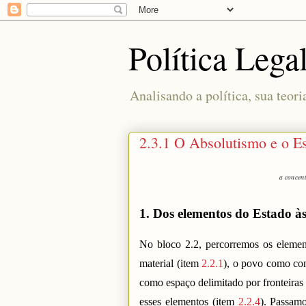
Política Lega
Analisando a política, sua teori
2.3.1 O Absolutismo e o 
a concent
1. Dos elementos do Estado às
No bloco 2.2, percorremos os element
material (item
2.2.1
), o povo como com
como espaço delimitado por fronteiras
esses elementos (item
2.2.4
). Passam