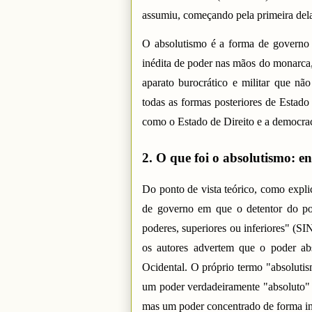
assumiu, começando pela primeira dela
O absolutismo é a forma de governo 
inédita de poder nas mãos do monarca,
aparato burocrático e militar que não
todas as formas posteriores de Estado 
como o Estado de Direito e a democrac
2. O que foi o absolutismo: ent
Do ponto de vista teórico, como expli
de governo em que o detentor do po
poderes, superiores ou inferiores" 
os autores advertem que o poder ab
Ocidental. O próprio termo "absolutism
um poder verdadeiramente "absoluto" n
mas um poder concentrado de forma in