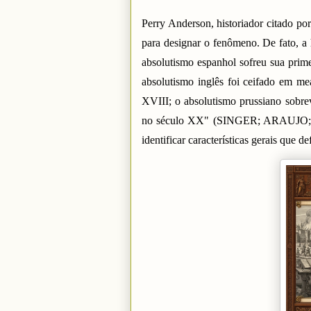
Perry Anderson, historiador citado por
para designar o fenômeno. De fato, a
absolutismo espanhol sofreu sua prime
absolutismo inglês foi ceifado em me
XVIII; o absolutismo prussiano sobre
no século XX" (SINGER; ARAUJO; BE
identificar características gerais que