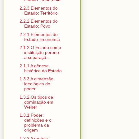
2.2.3 Elementos do
Estado: Território
2.2.2 Elementos do
Estado: Povo
2.2.1 Elementos do
Estado: Economia
2.1.2 O Estado como
instituição perene:
a separaçã...
2.1.1 A gênese
histórica do Estado
1.3.3 A dimensão
ideológica do
poder
1.3.2 Os tipos de
dominação em
Weber
1.3.1 Poder:
definições e o
problema da
origem
1.2.2 A ruptura