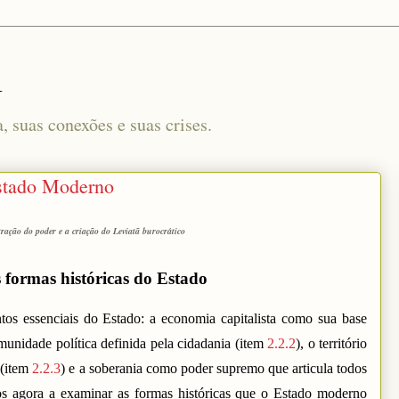
l
a, suas conexões e suas crises.
Estado Moderno
ração do poder e a criação do Leviatã burocrático
 formas históricas do Estado
os essenciais do Estado: a economia capitalista como sua base
unidade política definida pela cidadania (item
2.2.2
), o território
 (item
2.2.3
) e a soberania como poder supremo que articula todos
os agora a examinar as formas históricas que o Estado moderno