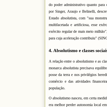
do poder administrativo quanto para 
por Singer, Araujo e Belinelli, des
Estado absolutista, com "sua monstru
multifacetada e artificiosa, esse e
exército regular de mais meio milhão"
para cuja aceleração contribuiu" (
4. Absolutismo e classes sociai
A relação entre o absolutismo e as cl
monarca absolutista precisava equilibra
posse da terra e nos privilégios hered
comércio e das atividades financei
população.
O absolutismo nasceu, em certa medida
era melhor perder autonomia local em