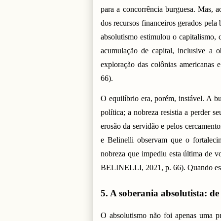
para a concorrência burguesa. Mas, a
dos recursos financeiros gerados pela 
absolutismo estimulou o capitalismo, c
acumulação de capital, inclusive a o
exploração das colônias americana
66).
O equilíbrio era, porém, instável. A 
política; a nobreza resistia a perder 
erosão da servidão e pelos cercamento
e Belinelli observam que o fortalec
nobreza que impediu esta última de
BELINELLI, 2021, p. 66). Quando esse
5. A soberania absolutista: d
O absolutismo não foi apenas uma p