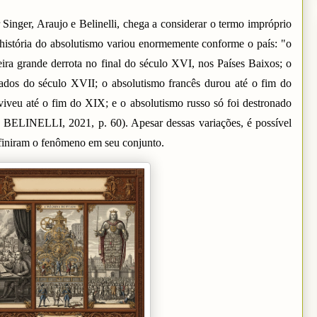
 Singer, Araujo e Belinelli, chega a considerar o termo impróprio
 história do absolutismo variou enormemente conforme o país: "o
ira grande derrota no final do século XVI, nos Países Baixos; o
ados do século XVII; o absolutismo francês durou até o fim do
viveu até o fim do XIX; e o absolutismo russo só foi destronado
LINELLI, 2021, p. 60). Apesar dessas variações, é possível
 definiram o fenômeno em seu conjunto.